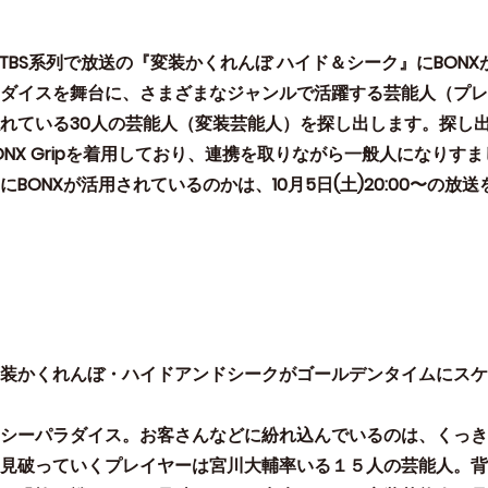
:00〜TBS系列で放送の『変装かくれんぼ ハイド＆シーク』にBON
ダイスを舞台に、さまざまなジャンルで活躍する芸能人（プレ
れている30人の芸能人（変装芸能人）を探し出します。探し
ONX Gripを着用しており、連携を取りながら一般人になりす
BONXが活用されているのかは、10月5日(土)20:00〜の放
装かくれんぼ・ハイドアンドシークがゴールデンタイムにスケ
シーパラダイス。お客さんなどに紛れ込んでいるのは、くっき
見破っていくプレイヤーは宮川大輔率いる１５人の芸能人。背