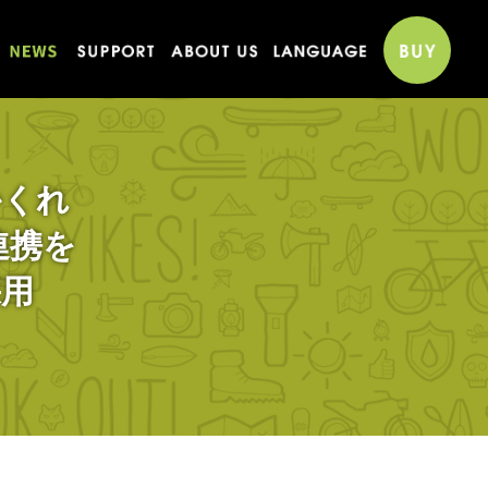
かくれ
連携を
採用