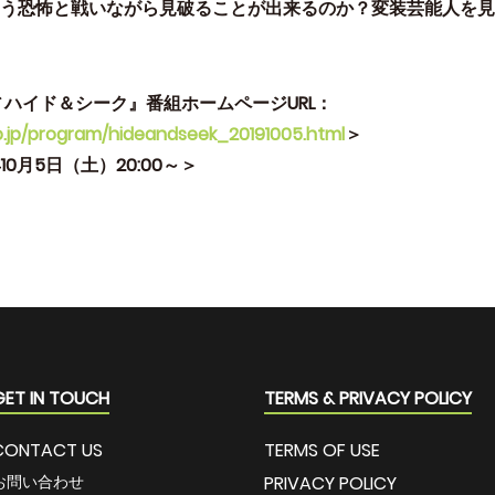
う恐怖と戦いながら見破ることが出来るのか？変装芸能人を見
 ハイド＆シーク』番組ホームページURL：
o.jp/program/hideandseek_20191005.html
＞
10月5日（土）20:00～＞
GET IN TOUCH
TERMS & PRIVACY POLICY
CONTACT US
TERMS OF USE
お問い合わせ
PRIVACY POLICY