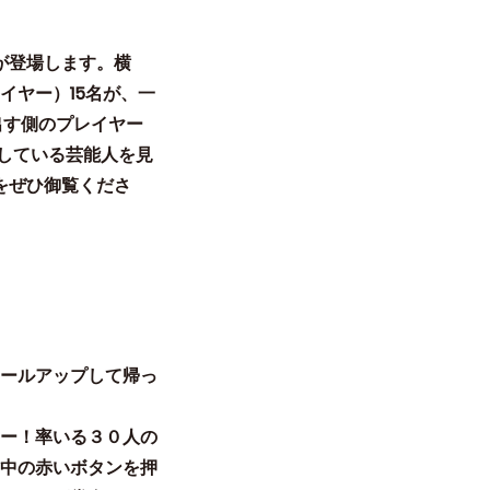
Xが登場します。横
イヤー）15名が、一
出す側のプレイヤー
ましている芸能人を見
送をぜひ御覧くださ
ールアップして帰っ
ー！率いる３０人の
中の赤いボタンを押