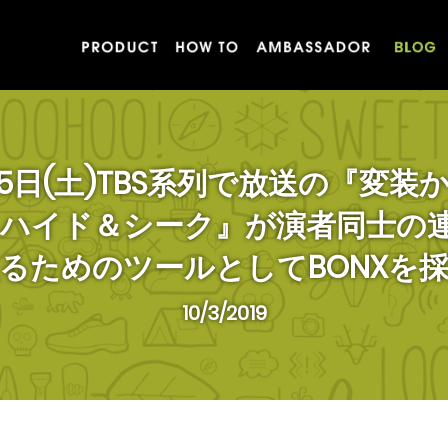
月5日(土)TBS系列で放送の『変装
 ハイド＆シーク』が演者同士の
るためのツールとしてBONXを
10/3/2019