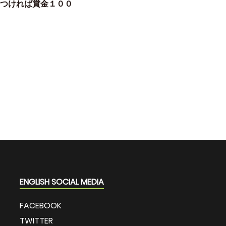
つければ賞金１００
ENGLISH SOCIAL MEDIA
FACEBOOK
TWITTER