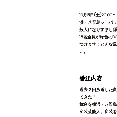
10月5日(土)20
浜・八景島シーパラ
般人になりすまし隠
15名全員が緑色のB
つけます！どんな風に
い。
番組内容
過去２回放送した変
てきた！
舞台を横浜・八景島
変装芸能人。変装を