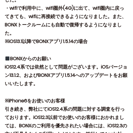
・wifiで利用中に、wifi圏外(4G)に出て、wifi圏内に戻っ
てきても、wifiに再接続できるようになりました。また、
BONXトークルームにも自動で復帰するようになりまし
た。
※iOS13.1以降でBONXアプリ1.5.14の場合
BONXからのお願い
iOS12.4系では依然として問題がございます。iOSバージョ
ン13.1.2、およびBONXアプリ1.5.14へのアップデートをお願
いいたします。
※iPhone6をお使いのお客様
引き続き、弊社にてiOS12.4系の問題に対する調査を行っ
ております。iOS12.3以前でお使いのお客様におかれまし
ては、BONXのご利用を優先されたい場合には、iOS12.3の