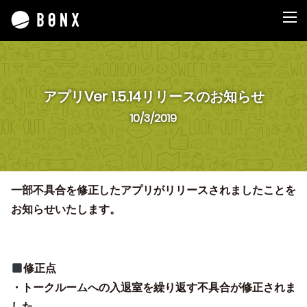
アプリVer 1.5.14リリースのお知らせ
10/3/2019
一部不具合を修正したアプリがリリースされましたことを
お知らせいたします。
修正点
・トークルームへの入退室を繰り返す不具合が修正されま
した。