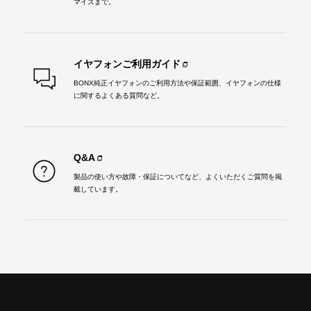
マイズまで。
GET BONX GEAR
BONX GRIP/miniのご購入・レンタル
イヤフォンご利用ガイド
BONX純正イヤフォンのご利用方法や保証範囲、イヤフォンの仕様
に関するよくある質問など。
OFFICIAL ONLINE SHOP
Amazon
Rentio（レンタル）
Q&A
製品の使い方や故障・保証についてなど、よくいただくご質問を掲
載しています。