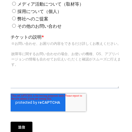
BONX MAIL
最新情報を常に逃さず手に入れよう。
配信登録する
と、BONXから最新のお知らせやメールマガジンが
届きます。