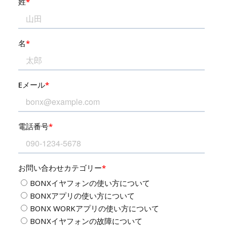
採用情報
お問い合わせ
GET BONX APP
BONXアプリのダウンロード
サポート
オンラインショップ
ビジネス向け「BONX WORK」はこちら
Japanese
English