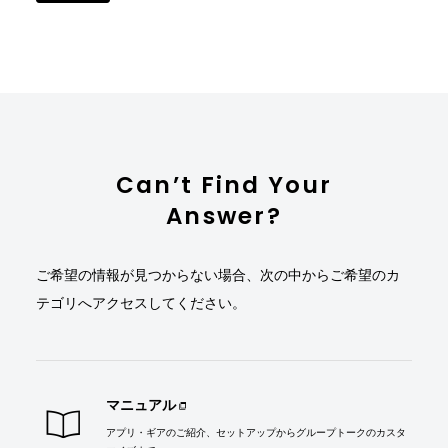
BONXの
利用規約
及び
プライバシーポリシー
に
同意し、サインアップします。
Can’t Find Your
Answer?
ご希望の情報が見つからない場合、次の中からご希望のカ
テゴリへアクセスしてください。
マニュアル
アプリ・ギアのご紹介、セットアップからグループトークのカスタ