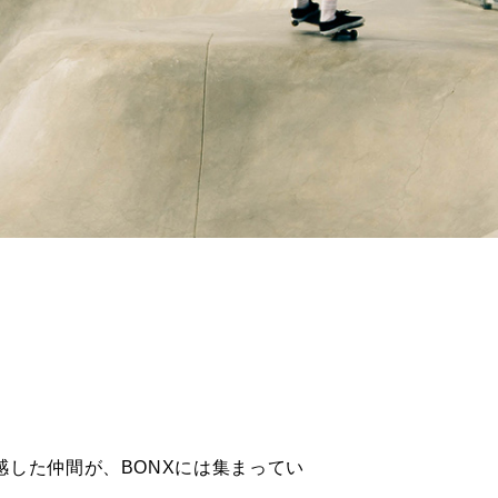
BONX WORK」はこちら
感した仲間が、BONXには集まってい