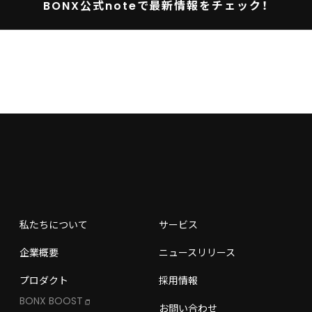
BONX公式noteで最新情報をチェック！
ONX GEAR
OFFIC
iniのご購入・レンタル
私たちについて
サービス
Amazon
企業概要
ニュースリリース
プロダクト
採用情報
BONX BOOST
お問い合わせ