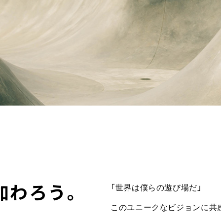
ONX APP
ウンロード
ビジネス向け「
加わろう。
「世界は僕らの遊び場だ」
このユニークなビジョンに共