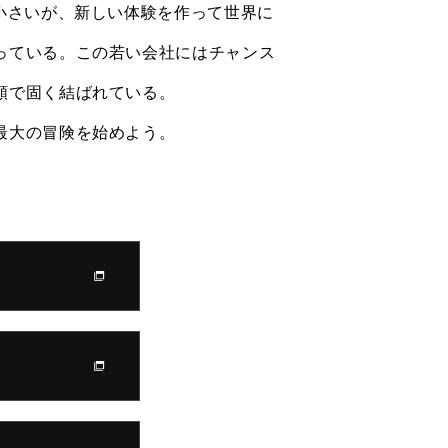
だ小さいが、新しい体験を作って世界に
っている。この若い会社にはチャンス
頼で固く結ばれている。
ます。
最大の冒険を始めよう。