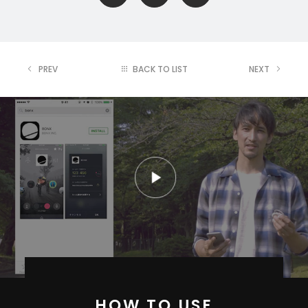
PREV
BACK TO LIST
NEXT
HOW TO USE