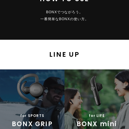
BONXでつながろう。
一番簡単なBONXの使い方。
LINE UP
GET BONX GEAR
BONX GRIP/miniのご購入・レンタル
for SPORTS
for LIFE
OFFICIAL ONLINE SHOP
BONX GRIP
BONX mini