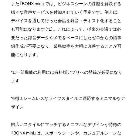
また『BONX mini』では、ビジネスシーンの課題を解決する
様々な音声サービスを付加させていく予定です。例えば、
デバイスを通して行った会話を録音・テキスト化すること
も可能になります（*1）。これによって、従来の会議では必
要だった録音データやメモをベースにしたゼロからの議事
録作成が不要になり、業務効率を大幅に改善することが可
能になります。
*1:一部機能の利用には有料版アプリへの登録が必要になり
ます
特徴3:シームレスなライフスタイルに適応するミニマルなデ
ザイン
幅広いスタイルにマッチするミニマルなデザインが特徴の
『BONX mini』は、スポーツシーンや、カジュアルシーンな