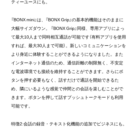
ティーユースにも。
『BONX mini』は、『BONX Grip』の基本的機能はそのままに
ビジネス向け「BONX WORK」はこちら
大幅サイズダウン。 『BONX Grip』同様、専用アプリによっ
て最大10人まで同時相互通話が可能です（有料アプリを使用
すれば、最大30人まで可能）。新しいコミュニケーションを
より身近に体験することができるようになりました。また
インターネット通信のため、通信距離の制限無く、不安定
な電波環境でも接続を維持することができます。さらにボ
タンを押す必要もなく、話すだけで通話を開始できるた
め、隣にいるような感覚で仲間との会話を楽しむことがで
きます。ボタンを押して話すプッシュトークモードも利用
可能です。
特徴2:会話の録音・テキスト化機能の追加でビジネスにも。