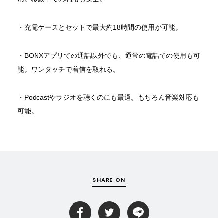
BONXの
利用規約
及び
プライバシーポリシー
に
・充電ケースとセットで最大約18時間の使用が可能。
同意し、サインアップします。
・BONXアプリでの通話以外でも、通常の電話での使用も可
能。ワンタッチで着信を取れる。
・Podcastやラジオを聴くのにも最適。もちろん音楽対応も
可能。
SHARE ON