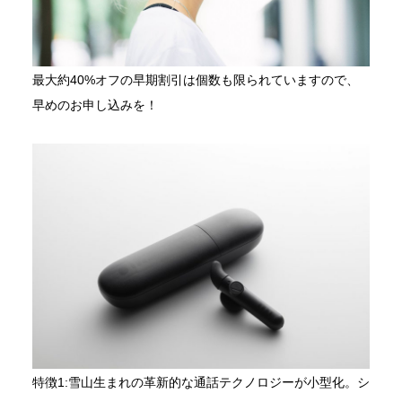
最大約40%オフの早期割引は個数も限られていますので、
早めのお申し込みを！
GET BONX APP
BONXアプリのダウンロード
特徴1:雪山生まれの革新的な通話テクノロジーが小型化。シ