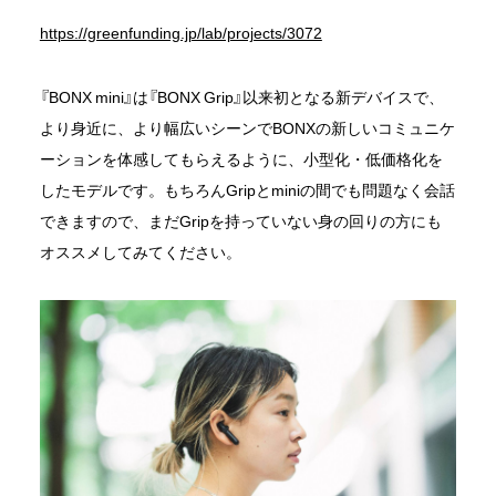
採用情報
https://greenfunding.jp/lab/projects/3072
お問い合わせ
『BONX mini』は『BONX Grip』以来初となる新デバイスで、
より身近に、より幅広いシーンでBONXの新しいコミュニケ
ーションを体感してもらえるように、小型化・低価格化を
したモデルです。もちろんGripとminiの間でも問題なく会話
できますので、まだGripを持っていない身の回りの方にも
サポート
オススメしてみてください。
オンラインショップ
Japanese
English