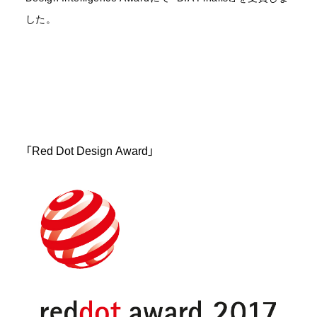
採用情報
した。
お問い合わせ
「Red Dot Design Award」
サポート
オンラインショップ
Japanese
English