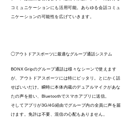
コミュニケーションにも活用可能。あらゆる会話コミュ
ニケーションの可能性を広げていきます。
◯アウトドアスポーツに最適なグループ通話システム
BONX Gripのグループ通話は様々なシーンで使えます
が、アウトドアスポーツには特にピッタリ。とにかく話
せばいいだけ。瞬時に本体内蔵のデュアルマイクがあな
たの声を拾い、Bluetoothでスマホアプリに送信。
そしてアプリが3G/4G経由でグループ内の全員に声を届
けます。免許は不要、混信の心配もありません。