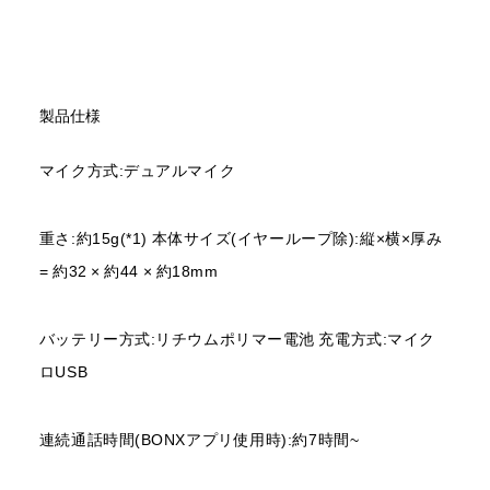
製品仕様
マイク方式:デュアルマイク
重さ:約15g(*1) 本体サイズ(イヤーループ除):縦×横×厚み
= 約32 × 約44 × 約18mm
バッテリー方式:リチウムポリマー電池 充電方式:マイク
ロUSB
連続通話時間(BONXアプリ使用時):約7時間~
GET BONX GEAR