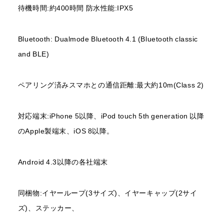
待機時間:約400時間 防水性能:IPX5
BONX GRIP/miniのご購入・レンタル
Bluetooth: Dualmode Bluetooth 4.1 (Bluetooth classic
and BLE)
OFFICIAL ONLINE SHOP
ペアリング済みスマホとの通信距離:最大約10m(Class 2)
Amazon
Rentio（レンタル）
対応端末:iPhone 5以降、iPod touch 5th generation 以降
のApple製端末、iOS 8以降。
Android 4.3以降の各社端末
同梱物:イヤーループ(3サイズ)、イヤーキャップ(2サイ
ズ)、ステッカー、