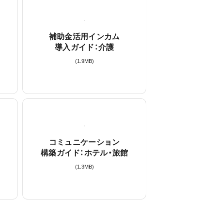
補助金活用インカム
導入ガイド：介護
(
1.9
MB)
コミュニケーション
構築ガイド：ホテル・旅館
(
1.3
MB)