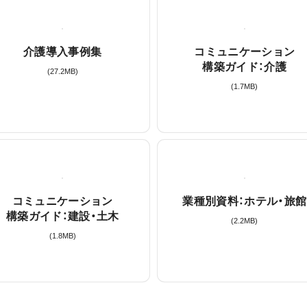
介護導入事例集
コミュニケーション
構築ガイド：介護
(
27.2
MB)
(
1.7
MB)
コミュニケーション
業種別資料：ホテル・旅館
構築ガイド：建設・土木
(
2.2
MB)
(
1.8
MB)