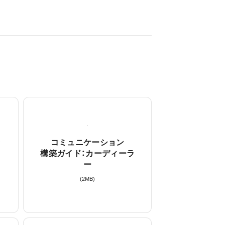
ラ
コミュニケーション
構築ガイド：カーディーラ
ー
(
2
MB)