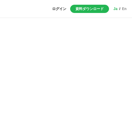
ログイン
資料ダウンロード
Ja
/
En