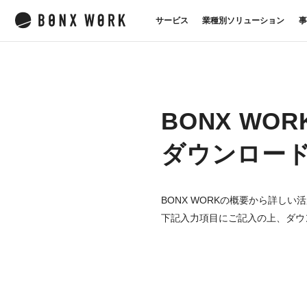
サービス
業種別ソリューション
事
BONX WO
ダウンロー
BONX WORKの概要から詳し
下記入力項目にご記入の上、ダウ