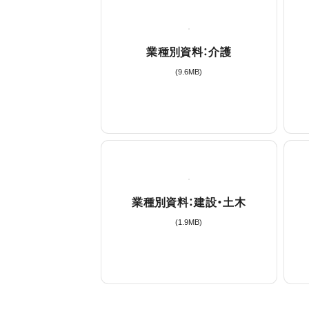
業種別資料：介護
(
9.6
MB)
業種別資料：建設・土木
(
1.9
MB)