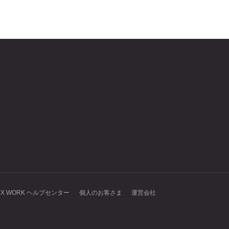
NX WORK ヘルプセンター
個人のお客さま
運営会社