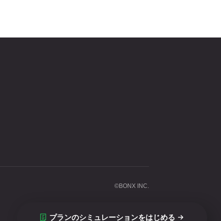
©BONX INC.
プランのシミュレーションをはじめる