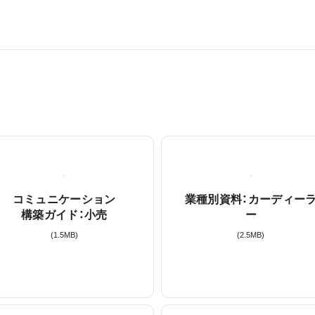
コミュニケーション
業種別資料：カーディー
構築ガイド：小売
ー
(
1.5
MB)
(
2.5
MB)