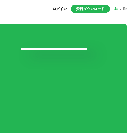
ログイン
資料ダウンロード
Ja
/
En