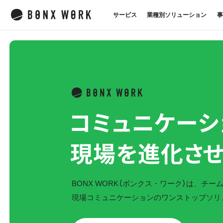
サービス
業種別ソリューション
事
コミュニケーシ
現場を進化させ
BONX WORK（ボンクス・ワーク）は、
チー
現場コミュニケーションの
ワンストップソリ