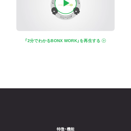
「2分でわかるBONX WORK」を再生する
特徴・機能