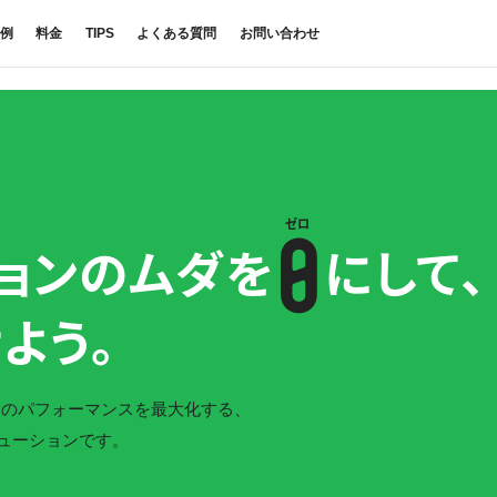
例
料金
TIPS
よくある質問
お問い合わせ
ゼロ
ョンの
ムダを
にして、
よう。
ムのパフォーマンスを最大化する、
ューションです。