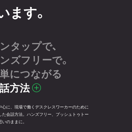
います。
ンタップで、
ンズフリーで。
単につながる
話方法
中心に、現場で働くデスクレスワーカーのために
した会話方法。ハンズフリー、プッシュトゥトー
思いのままに。