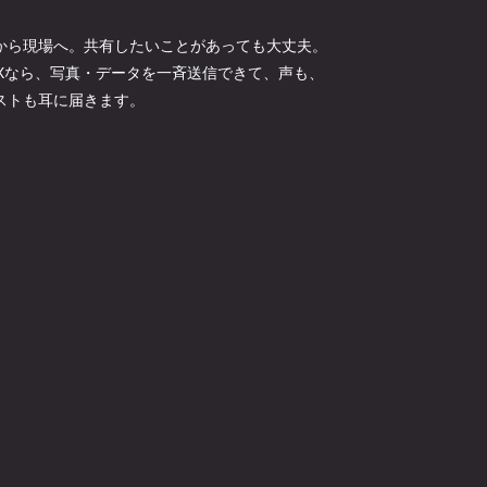
から現場へ。共有したいことがあっても大丈夫。
NXなら、写真・データを一斉送信できて、声も、
ストも耳に届きます。