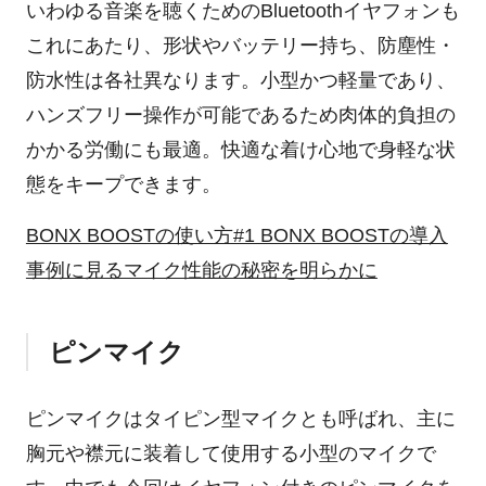
いわゆる音楽を聴くためのBluetoothイヤフォンも
これにあたり、形状やバッテリー持ち、防塵性・
防水性は各社異なります。小型かつ軽量であり、
ハンズフリー操作が可能であるため肉体的負担の
かかる労働にも最適。快適な着け心地で身軽な状
態をキープできます。
BONX BOOSTの使い方#1 BONX BOOSTの導入
事例に見るマイク性能の秘密を明らかに
ピンマイク
ピンマイクはタイピン型マイクとも呼ばれ、主に
胸元や襟元に装着して使用する小型のマイクで