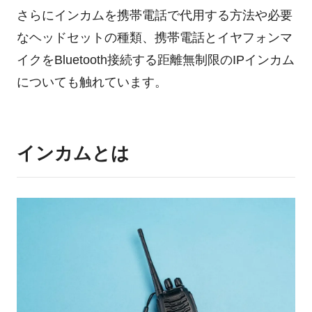
さらにインカムを携帯電話で代用する方法や必要
ログイン
なヘッドセットの種類、携帯電話とイヤフォンマ
イクをBluetooth接続する距離無制限のIPインカム
についても触れています。
インカムとは