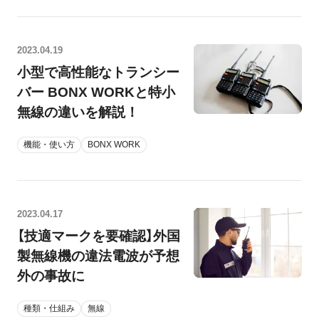
2023.04.19
小型で高性能なトランシー
バー BONX WORKと特小
無線の違いを解説！
機能・使い方
BONX WORK
2023.04.17
【技適マークを要確認】外国
製無線機の違法電波が予想
外の事故に
種類・仕組み
無線