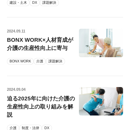
建設・土木
DX
課題解決
2024.09.11
BONX WORK×人材育成が
介護の生産性向上に寄与
BONX WORK
介護
課題解決
2024.09.04
迫る2025年に向けた介護の
生産性向上の取り組みを解
説
介護
制度・法律
DX