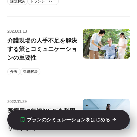
課題解決
トランシーバー
2023.01.13
介護現場の人手不足を解決
する策とコミュニケーショ
ンの重要性
介護
課題解決
2022.11.29
医療用に無線/Wi-Fiを利用
する際の注意とIP無線アプ
プランのシミュレーションをはじめる
リのすすめ