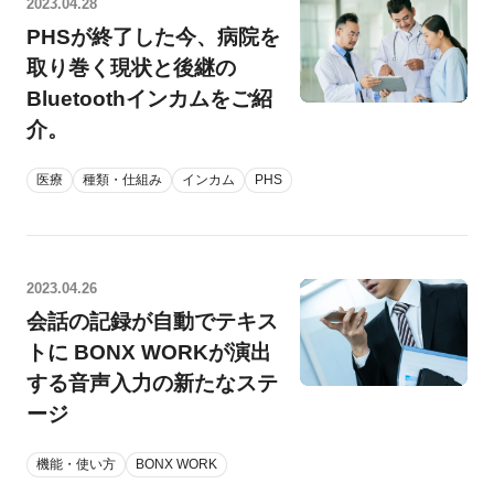
2023.04.28
PHSが終了した今、病院を
取り巻く現状と後継の
Bluetoothインカムをご紹
介。
医療
種類・仕組み
インカム
PHS
2023.04.26
会話の記録が自動でテキス
トに BONX WORKが演出
する音声入力の新たなステ
ージ
機能・使い方
BONX WORK