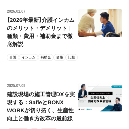
2026.01.07
【2026年最新】介護インカム
のメリット・デメリット｜
種類・費用・補助金まで徹
底解説
介護
インカム
補助金
価格
比較
2025.07.09
建設現場の施工管理DXを実
現する：SafieとBONX
WORKが切り拓く、生産性
向上と働き方改革の最前線