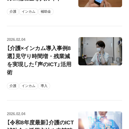
介護
インカム
補助金
2026.02.04
【介護×インカム導入事例8
選】見守り時間増・残業減
を実現した「声のICT」活用
術
介護
インカム
導入
2026.02.04
【令和8年度最新】介護のICT