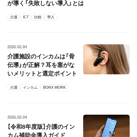
が導く「失敗しない導入」とは
介護
ICT
比較
導入
2026.02.04
介護施設のインカムは「骨
伝導」が正解？耳を塞がな
いメリットと選定ポイント
介護
インカム
BONX WORK
2026.02.04
【令和8年度版】介護のイン
カム補助金導入ガイド