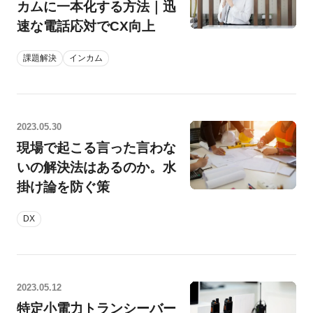
カムに一本化する方法｜迅
速な電話応対でCX向上
課題解決
インカム
2023.05.30
現場で起こる言った言わな
いの解決法はあるのか。水
掛け論を防ぐ策
DX
2023.05.12
特定小電力トランシーバー