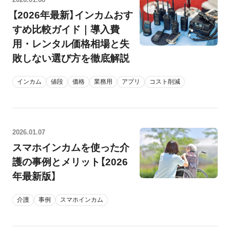
【2026年最新】インカムおす
すめ比較ガイド｜導入費
用・レンタル価格相場と失
敗しない選び方を徹底解説
インカム
値段
価格
業務用
アプリ
コスト削減
2026.01.07
スマホインカムを使った介
護の事例とメリット【2026
年最新版】
介護
事例
スマホインカム