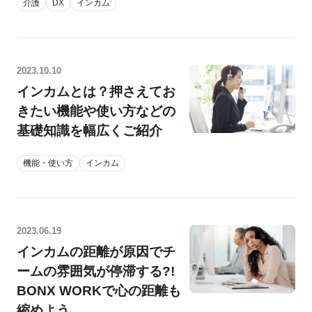
介護
DX
インカム
2023.10.10
インカムとは？押さえてお
きたい機能や使い方などの
基礎知識を幅広くご紹介
機能・使い方
インカム
2023.06.19
インカムの距離が原因でチ
ームの雰囲気が停滞する?!
BONX WORKで心の距離も
縮めよう