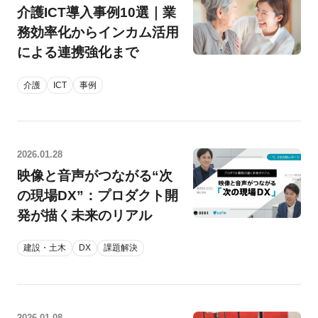
介護ICT導入事例10選｜業
務効率化からインカム活用
による連携強化まで
介護
ICT
事例
2026.01.28
映像と音声がつながる“次
の現場DX”：プロダクト開
発が描く未来のリアル
建設・土木
DX
課題解決
2026.01.08