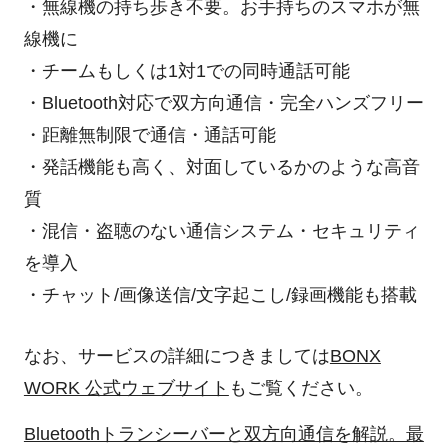
・無線機の持ち歩き不要。お手持ちのスマホが無
線機に
・チームもしくは1対1での同時通話可能
・Bluetooth対応で双方向通信・完全ハンズフリー
・距離無制限で通信・通話可能
・発話機能も高く、対面しているかのような高音
質
・混信・盗聴のない通信システム・セキュリティ
を導入
・チャット/画像送信/文字起こし/録画機能も搭載
なお、サービスの詳細につきましては
BONX
WORK 公式ウェブサイト
もご覧ください。
Bluetoothトランシーバーと双方向通信を解説。最