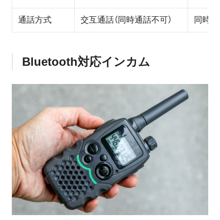
通話方式
交互通話（同時通話不可）
同時通
Bluetooth対応インカム