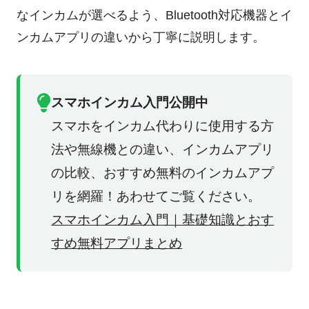
なインカムが選べるよう、Bluetooth対応機器とイ
ログイン
ンカムアプリの違いから丁寧に説明します。
スマホインカム入門公開中
スマホをインカム代わりに使用する方
法や無線機との違い、インカムアプリ
の比較、おすすめ無料のインカムアプ
リを網羅！あわせてご覧ください。
スマホインカム入門｜基礎知識とおす
すめ無料アプリまとめ