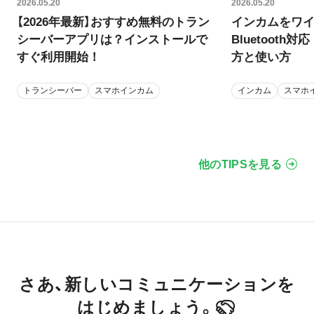
2026.05.20
2026.05.20
【2026年最新】おすすめ無料のトラン
インカムをワ
シーバーアプリは？インストールで
Bluetoot
すぐ利用開始！
方と使い方
トランシーバー
スマホインカム
インカム
スマホ
他のTIPSを見る
さあ、新しいコミュニケーションを
はじめましょう。