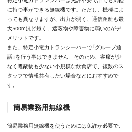
特定小電力トランシバーは免許不要で誰でも気軽
に持つ事ができる無線機です。ただし、機種によ
っても異なりますが、出力が弱く、通信距離も最
大500mほど短く、遮蔽物や障害物に弱いのがデ
メリットです。
また、特定小電力トランシーバーで「グループ通
話」を行う事はできません。そのため、客席が少
なく遮蔽物も少ない小規模な飲食店で、複数のス
タッフで情報共有したい場合などにおすすめで
す。
簡易業務用無線機
簡易業務用無線機を使うためには免許が必要で、