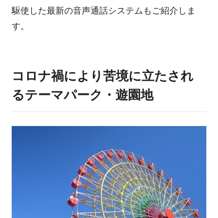
駆使した最新の音声通話システムもご紹介しま
ログイン
す。
コロナ禍により苦境に立たされ
るテーマパーク・遊園地