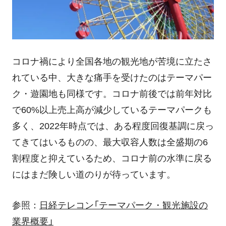
コロナ禍により全国各地の観光地が苦境に立たさ
れている中、大きな痛手を受けたのはテーマパー
ク・遊園地も同様です。コロナ前後では前年対比
で60%以上売上高が減少しているテーマパークも
多く、2022年時点では、ある程度回復基調に戻っ
てきてはいるものの、最大収容人数は全盛期の6
割程度と抑えているため、コロナ前の水準に戻る
にはまだ険しい道のりが待っています。
参照：
日経テレコン「テーマパーク・観光施設の
業界概要」