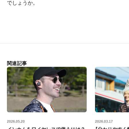
でしょうか。
関連記事
2026.05.20
2026.03.17