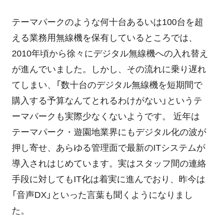
テーマパークのような何十台あるいは100台を超
える業務用無線機を保有しているところでは、
2010年頃から徐々にデジタル無線機への入れ替え
が進んでいました。しかし、その流れに乗り遅れ
てしまい、「数十台のデジタル無線機を短期間で
購入する予算なんてとれるわけがない」というテ
ーマパークも実際少なくないようです。 近年は
テーマパーク・遊園地業界にもデジタル化の波が
押し寄せ、あらゆる管理面で最新のITシステムが
導入されはじめています。実はスタッフ間の連絡
手段に対してもIT化は着実に進んでおり、昨今は
「音声DX」といった言葉も聞くようになりまし
た。