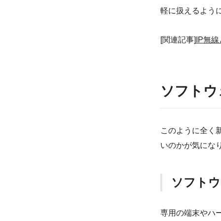
軽に扱えるよう
[関連記事]
IP無
ソフトウ
このように全く
いのかが気にな
ソフトウ
専用の端末やハ