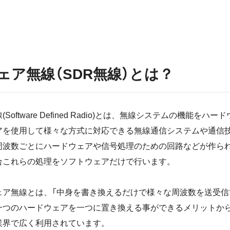
ェア無線（SDR無線）とは？
Software Defined Radio)とは、無線システムの機能をハ
アを使用して様々な方式に対応できる無線通信システムや通信
周波数ごとにハードウェアや信号処理のための回路などが作ら
合これらの処理をソフトウェアだけで行います。
ェア無線とは、「中身を書き換えるだけで様々な周波数を送受信
一つのハードウェアを一つに置き換える事ができるメリットか
業界で広く利用されています。