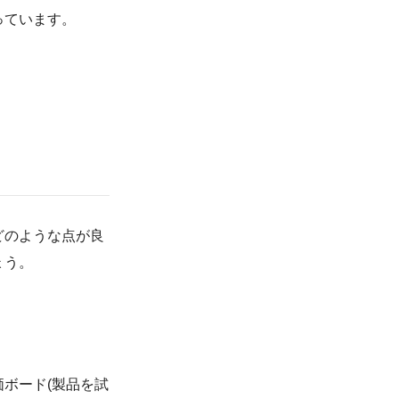
っています。
どのような点が良
ょう。
ボード(製品を試