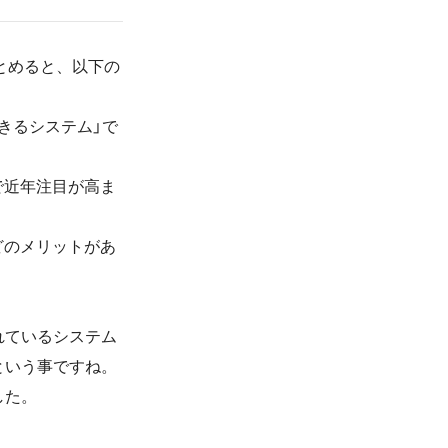
とめると、以下の
きるシステム」で
で近年注目が高ま
どのメリットがあ
れているシステム
という事ですね。
した。