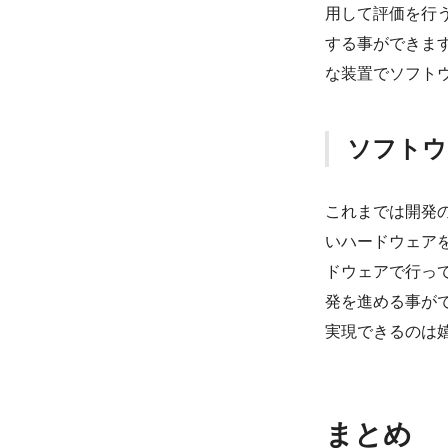
用して評価を行
する事ができま
な装置でソフト
ソフトウ
これまでは開発
いハードウェア
ドウェアで行っ
発を進める事が
実現できるのは
まとめ