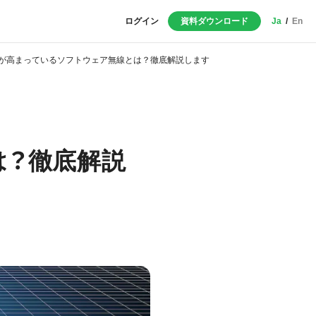
ログイン
資料ダウンロード
Ja
/
En
が高まっているソフトウェア無線とは？徹底解説します
は？徹底解説