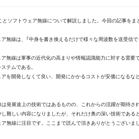
線ことソフトウェア無線について解説しました。今回の記事をま
。
ェア無線は、「中身を書き換えるだけで様々な周波数を送受信で
ェア無線は軍事の近代化の高まりや情報認識能力に対する需要
システムである。
ェアを開発しなくて良い、開発にかかるコストが安価になるな
線は発展途上の技術ではあるものの、これからの活躍が期待さ
少し難しい内容になりましたが、それだけ奥の深い技術である
ェア無線に注目です。ここまで読んで頂きありがとうございま