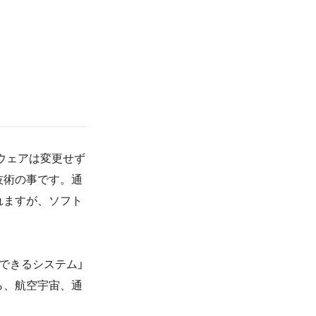
ードウェアは変更せず
技術の事です。通
れますが、ソフト
できるシステム」
ら、航空宇宙、通