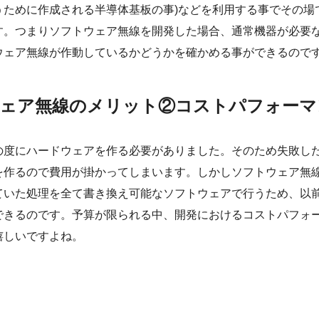
うために作成される半導体基板の事)などを利用する事でその場
す。つまりソフトウェア無線を開発した場合、通常機器が必要
ウェア無線が作動しているかどうかを確かめる事ができるので
ェア無線のメリット②コストパフォーマ
の度にハードウェアを作る必要がありました。そのため失敗し
を作るので費用が掛かってしまいます。しかしソフトウェア無
ていた処理を全て書き換え可能なソフトウェアで行うため、以
できるのです。予算が限られる中、開発におけるコストパフォ
嬉しいですよね。