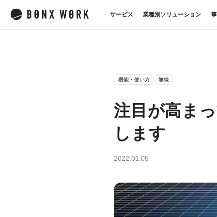
サービス
業種別ソリューション
事
機能・使い方
無線
注目が高まっ
します
2022.01.05