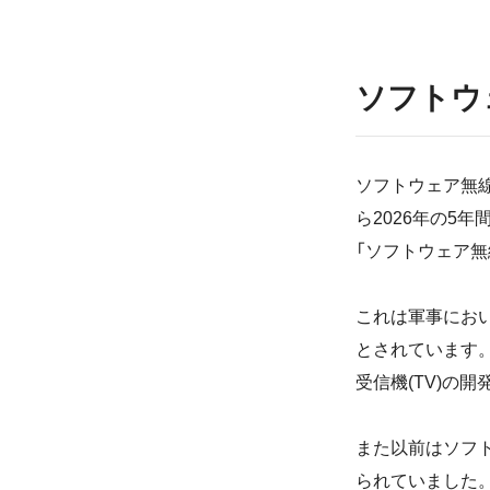
ソフトウ
ソフトウェア無線
ら2026年の5年
「ソフトウェア無線
これは軍事にお
とされています。
受信機(TV)の
また以前はソフ
られていました。