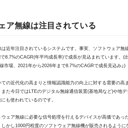
ェア無線は注目されている
は近年注目されているシステムです。事実、ソフトウェア無線市
間で8.7%のCAGR(年平均成長率)で成長が見込まれています。(出典:
市場、2021年から2026年まで8.7%のCAGRで成長見込み」)
いての近代化の高まりと情報認識能力の向上に対する需要の高
また今日ではLTEのデジタル無線通信装置(基地局など)や地
開発にも使われているのです。
トウェア無線に必要な信号処理を行えるデバイスが高価であっ
しかし1000円程度のソフトウェア無線機が販売されるように