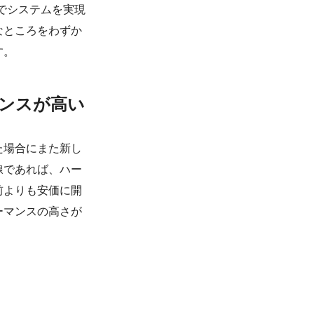
でシステムを実現
なところをわずか
す。
ンスが高い
た場合にまた新し
線であれば、ハー
前よりも安価に開
ーマンスの高さが