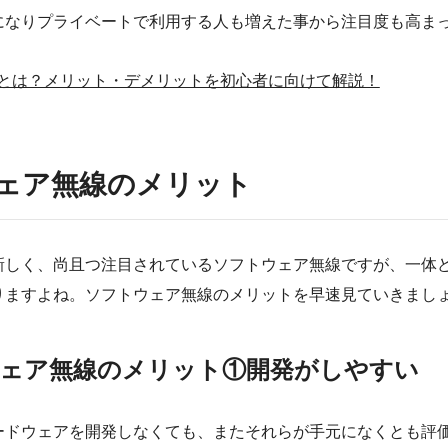
になりプライベートで利用する人も増えた事から注目度も高ま
線とは？メリット・デメリットを初心者に向けて解説！
ェア無線のメリット
新しく、尚且つ注目されているソフトウェア無線ですが、一体
りますよね。ソフトウェア無線のメリットを早速見ていきまし
ェア無線のメリット①開発がしやすい
ードウェアを開発しなくても、またそれらが手元になくとも評価