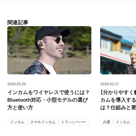
関連記事
2026.05.20
2026.03.17
インカムをワイヤレスで使うには？
【分かりやすく
Bluetooth対応・小型モデルの選び
カムを導入す
方と使い方
は？仕組みと
インカム
スマホインカム
トランシーバー
介護
インカム