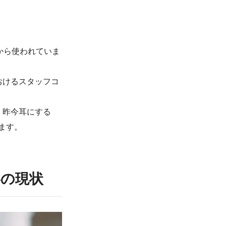
から使われていま
おけるスタッフコ
、昨今耳にする
ます。
絡の現状