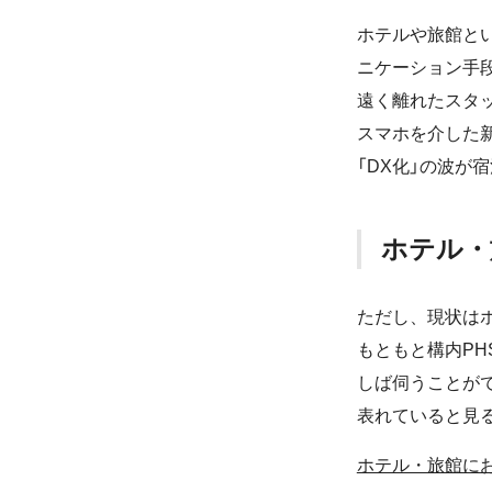
ホテルや旅館と
ニケーション手
遠く離れたスタ
スマホを介した
「DX化」の波が
ホテル・
ただし、現状は
もともと構内P
しば伺うことが
表れていると見
ホテル・旅館に