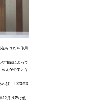
現在もPHSを使用
ルや旅館によって
い替えが必要とな
れば、2023年3
年12月以降は使