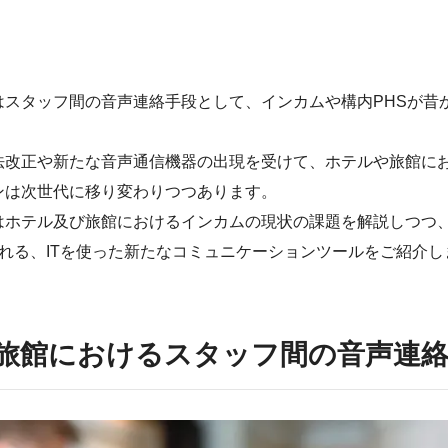
はスタッフ間の音声連絡手段として、インカムや構内PHSが昔
法改正や新たな音声通信機器の出現を受けて、ホテルや旅館に
ンは次世代に移り変わりつつあります。
はホテル及び旅館におけるインカムの現状の課題を解説しつつ
ばれる、ITを使った新たなコミュニケーションツールをご紹介し
旅館におけるスタッフ間の音声連