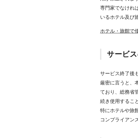
専門家でなければ
いるホテル及び
ホテル・旅館で
サービス
サービス終了後
厳密に言うと、
ており、総務省
続き使用するこ
特にホテルや旅館
コンプライアン