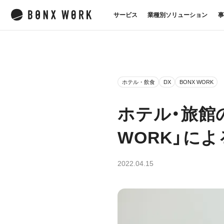
サービス
業種別ソリューション
事
ホテル・飲食
DX
BONX WORK
ホテル・旅館
WORK」に
2022.04.15