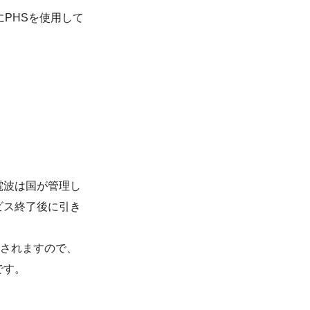
PHSを使用して
電波は国が管理し
ビス終了後に引き
念されますので、
です。