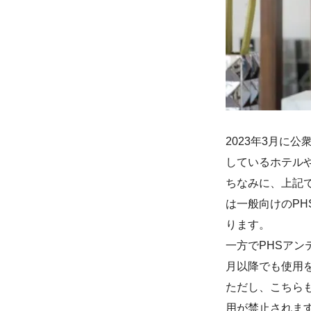
2023年3月に
しているホテル
ちなみに、上記
は一般向けのP
ります。
一方でPHSアン
月以降でも使用
ただし、こちらも
用が禁止されま