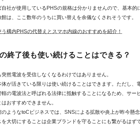
自社が使用しているPHSの規格は分かりませんので、基本的に
旅館は、ここ数年のうちに買い替えを余儀なくされそうです。
使う構内PHSの代替えとスマホ内線のおすすめを紹介！
の終了後も使い続けることはできる？
も突然電波を受信しなくなるわけではありません。
本体が活きている限りは使い続けることはできます。ただし、
管轄の電波法と呼ばれる法律に抵触することになるため、サー
とはおすすめできません。
のようなtoCビジネスでは、SNSによる拡散や炎上が昨今懸
スを大切にすることは企業ブランドを守ることにも繋がるはず