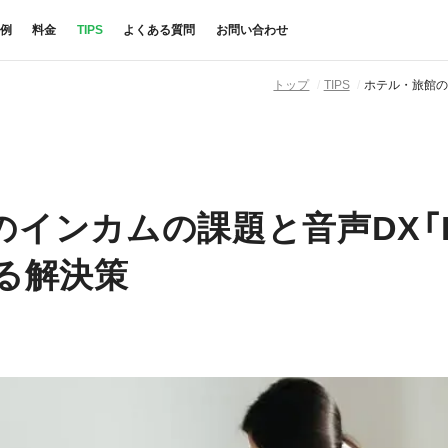
例
料金
TIPS
よくある質問
お問い合わせ
トップ
TIPS
ホテル・旅館の
のインカムの課題と音声DX「B
よる解決策