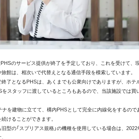
公衆PHSのサービス提供が終了を予定しており、これを受けて、
や旅館は、相次いで代替えとなる通信手段を模索しています。
で終了となるPHSは、あくまでも公衆向けでありますが、ホテ
HSをスタッフに渡しているところもあるので、当該施設では買
テナを建物に立てて、構内PHSとして完全に内線化をするのであ
を続けることができます。
旧型の「スプリアス規格」の機種を使用している場合は、2022
す。