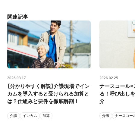
関連記事
2026.03.17
2026.02.25
【分かりやすく解説】介護現場でイン
ナースコール×
カムを導入すると受けられる加算と
る！呼び出し
は？仕組みと要件を徹底解剖！
介
介護
インカム
加算
介護
ナースコー