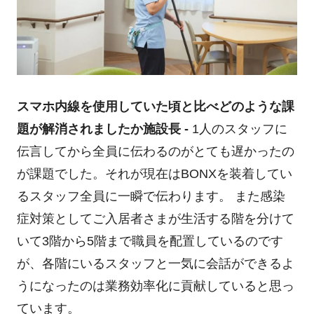
スマホ内線を使用していた頃と比べどのような課
題が解消されましたか
施設長 -
1人のスタッフに
伝言してから全員に伝わるのがとても遅かったの
が課題でした。それが現在はBONXを装着してい
るスタッフ全員に一瞬で伝わります。 また感染
症対策としてご入居者さまが生活する階を分けて
いて3階から5階まで職員を配置しているのです
が、各階にいるスタッフと一気に会話ができるよ
うになったのは業務効率化に貢献していると思っ
ています。