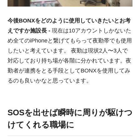
今後BONXをどのように使用していきたいとお考
えですか
施設長 -
現在は10アカウントしかないた
め全てのiPhoneと繋げてもらって夜勤帯でも使用
したいと考えています。 夜勤は現状2人〜3人で
対応しており持ち場が各階に分かれています。夜
勤者が連携をとる手段としてBONXを使用してみ
るのも良いかなと思っています。
SOSを出せば瞬時に周りが駆けつ
けてくれる職場に