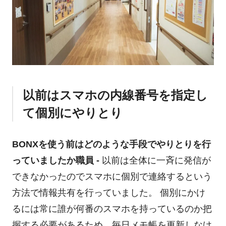
以前はスマホの内線番号を指定し
て個別にやりとり
BONXを使う前はどのような手段でやりとりを行
っていましたか
職員 -
以前は全体に一斉に発信が
できなかったのでスマホに個別で連絡するという
方法で情報共有を行っていました。 個別にかけ
るには常に誰が何番のスマホを持っているのか把
握する必要があるため、毎日メモ帳を更新しなけ