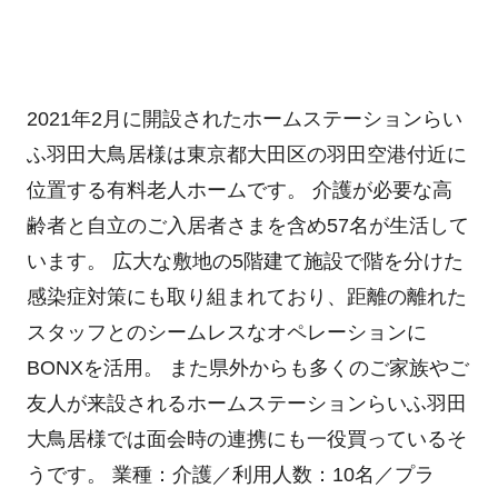
2021年2月に開設されたホームステーションらい
ふ羽田大鳥居様は東京都大田区の羽田空港付近に
位置する有料老人ホームです。 介護が必要な高
齢者と自立のご入居者さまを含め57名が生活して
います。 広大な敷地の5階建て施設で階を分けた
感染症対策にも取り組まれており、距離の離れた
スタッフとのシームレスなオペレーションに
BONXを活用。 また県外からも多くのご家族やご
友人が来設されるホームステーションらいふ羽田
大鳥居様では面会時の連携にも一役買っているそ
うです。 業種：介護／利用人数：10名／プラ