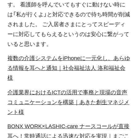
す。 看護師を呼んでいてもすぐに動けない時に
は「私が行くよ」と対応できるので待ち時間が削減
されました。 ご入居者さまにとってスピーディ
ーに対応してもらえるというのは安心に繋がって
いると思います。
複数の介護システムをiPhoneに一元化し、あらゆ
る情報を耳へと通知｜社会福祉法人 洛和福祉会
様
介護業界におけるICTの活用で事務と現場の音声
コミュニケーションを構築｜あきた創生マネジメ
ント様
BONX WORK×LASHIC-care ナースコールが直接
耳へ！常時通話による迅速な対応を実現｜まごこ