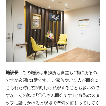
施設長 -
この施設は事務所も食堂も2階にあるの
ですが玄関は1階です。 ご家族やご友人が面会に
こられた時に玄関対応は私がすることも多いので
すが、その際に「〇〇さん面会です」と各階のスタ
ッフに話しかけると現場で準備を前もってしてく