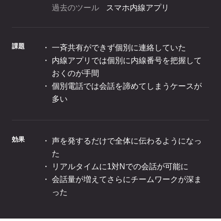
過去のツール
スマホ内線アプリ
ログイン
課題
一斉共有ができず個別に連絡していた
内線アプリでは個別に内線番号を把握して
おくのが手間
個別電話では会話を諦めてしまうケースが
多い
効果
声を発するだけで全体に伝わるようになっ
た
リアルタイムに1対Nでの会話が可能に
会話量が増えてさらにチームワークが深ま
った