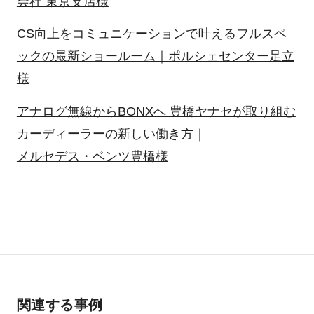
会社 東京支店様
CS向上をコミュニケーションで叶えるフルスペ
ックの最新ショールーム｜ポルシェセンター足立
様
アナログ無線からBONXへ 豊橋ヤナセが取り組む
カーディーラーの新しい働き方｜
メルセデス・ベンツ豊橋様
関連する事例