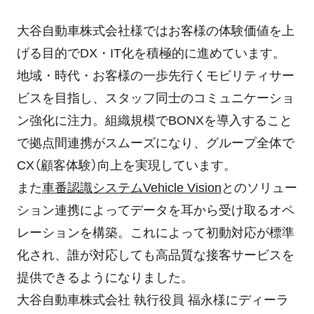
大谷自動車株式会社様ではお客様の体験価値を上
げる目的でDX・IT化を積極的に進めています。
地域・時代・お客様の一歩先行くモビリティサー
ビスを目指し、スタッフ同士のコミュニケーショ
ン強化に注力。組織規模でBONXを導入すること
で拠点間連携がスムーズになり、グループ全体で
CX（顧客体験）向上を実現しています。
また
車番認識システムVehicle Vision
とのソリュー
ション連携によってデータを耳から受け取るオペ
レーションを構築。これによって初動対応が標準
化され、誰が対応しても高品質な接客サービスを
提供できるようになりました。
大谷自動車株式会社 執行役員 福永様にディーラ