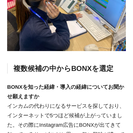
複数候補の中からBONXを選定
BONXを知った経緯・導入の経緯についてお聞か
せ願えますか
インカムの代わりになるサービスを探しており、
インターネットで5つほど候補が上がっていまし
た。その際にInstagram広告にBONXが出てきて