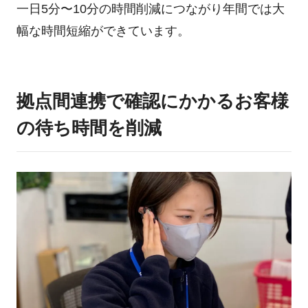
一日5分〜10分の時間削減につながり年間では大
幅な時間短縮ができています。
拠点間連携で確認にかかるお客様
の待ち時間を削減