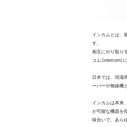
インカムとは、
す。
相互にやり取りする
コム（inter
日本では、現場
ーバーや無線機
インカムは本来
が可能な機器を
味合いで、あら