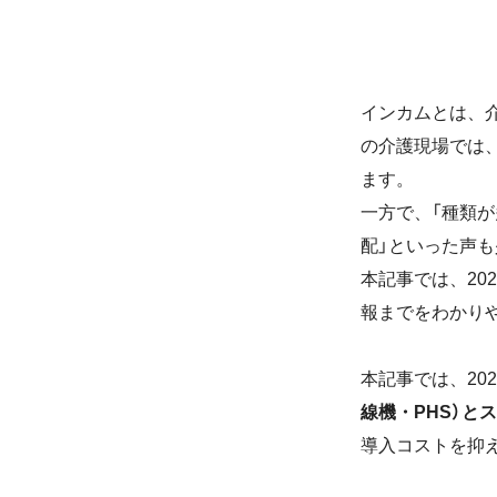
インカムとは、
の介護現場では
ます。
一方で、「種類
配」といった声
本記事では、20
報までをわかり
本記事では、20
線機・PHS）と
導入コストを抑