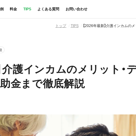
例
料金
TIPS
よくある質問
お問い合わせ
トップ
TIPS
【2026年最新】介護インカム
較
最新】介護インカムのメリット・
補助金まで徹底解説