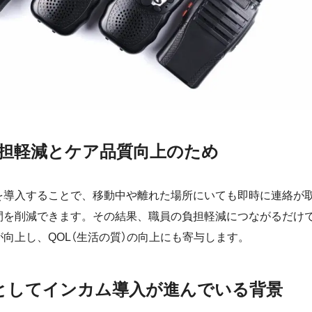
担軽減とケア品質向上のため
を導入することで、移動中や離れた場所にいても即時に連絡が
間を削減できます。その結果、職員の負担軽減につながるだけ
向上し、QOL（生活の質）の向上にも寄与します。
Tとしてインカム導入が進んでいる背景