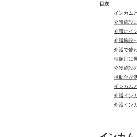
目次
インカム
介護施設
介護にイ
介護施設
介護で使
種類別に
介護施設
補助金が
インカム
介護イン
介護イン
インカム