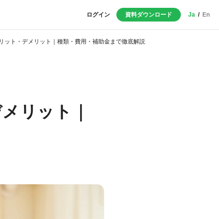
ログイン
資料ダウンロード
Ja
/
En
のメリット・デメリット｜種類・費用・補助金まで徹底解説
デメリット｜