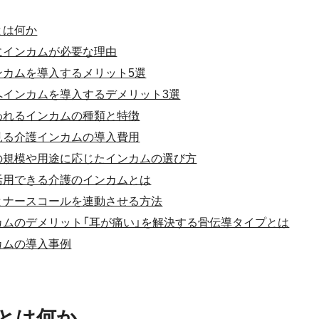
とは何か
にインカムが必要な理由
ンカムを導入するメリット5選
へインカムを導入するデメリット3選
われるインカムの種類と特徴
見る介護インカムの導入費用
の規模や用途に応じたインカムの選び方
活用できる介護のインカムとは
とナースコールを連動させる方法
カムのデメリット「耳が痛い」を解決する骨伝導タイプとは
カムの導入事例
とは何か