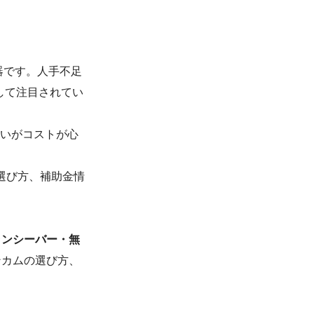
器です。人手不足
して注目されてい
たいがコストが心
選び方、補助金情
ランシーバー・無
ンカムの選び方、