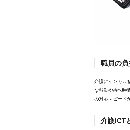
職員の負
介護にインカム
な移動や待ち時
の対応スピードが
介護IC