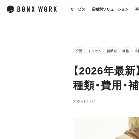
サービス
業種別ソリューション
事
介護
インカム
補助金
価格
比
【2026年
種類・費用・
2026.01.07