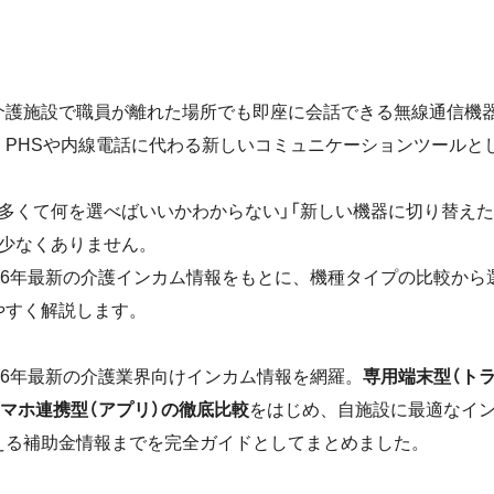
介護施設で職員が離れた場所でも即座に会話できる無線通信機
、PHSや内線電話に代わる新しいコミュニケーションツールと
が多くて何を選べばいいかわからない」「新しい機器に切り替え
も少なくありません。
26年最新の介護インカム情報をもとに、機種タイプの比較から
やすく解説します。
26年最新の介護業界向けインカム情報を網羅。
専用端末型（ト
スマホ連携型（アプリ）の徹底比較
をはじめ、自施設に最適なイ
える補助金情報までを完全ガイドとしてまとめました。